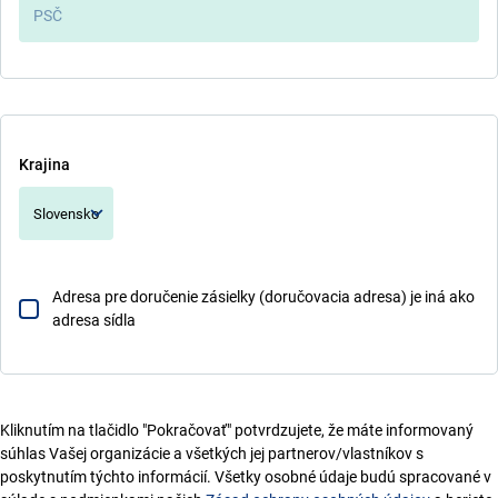
Krajina
Slovensko
Adresa pre doručenie zásielky (doručovacia adresa) je iná ako
adresa sídla
Kliknutím na tlačidlo "Pokračovať" potvrdzujete, že máte informovaný
súhlas Vašej organizácie a všetkých jej partnerov/vlastníkov s
poskytnutím týchto informácií. Všetky osobné údaje budú spracované v