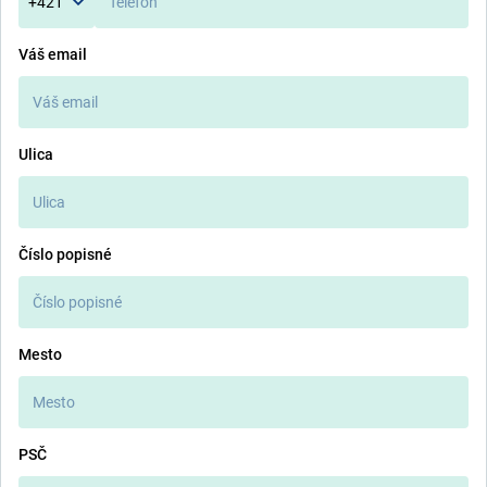
+421
Váš email
Ulica
Číslo popisné
Mesto
PSČ