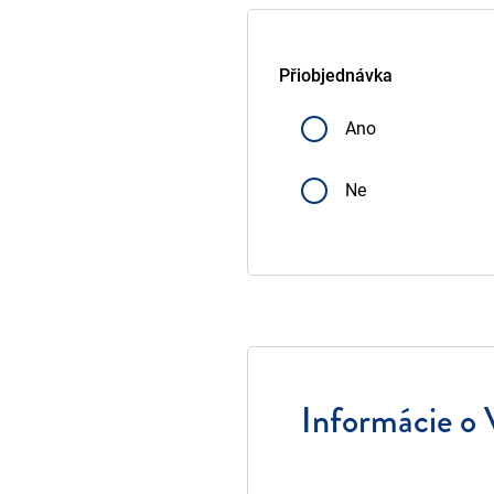
Přiobjednávka
Ano
Ne
Informácie o 