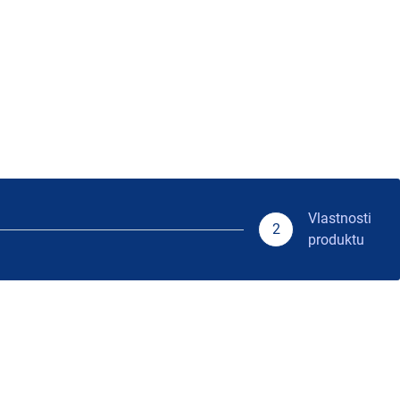
Vlastnosti
2
produktu