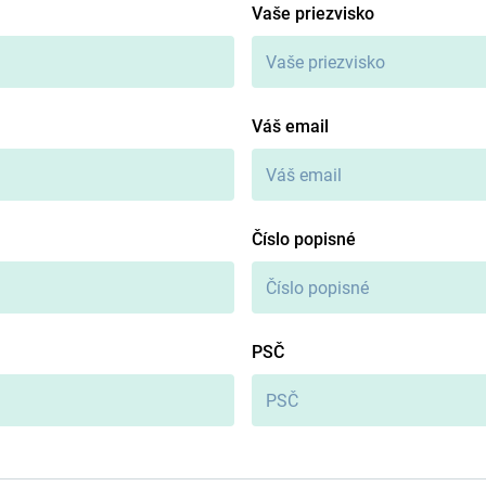
Vaše priezvisko
Váš email
Číslo popisné
PSČ