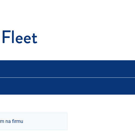
Fleet
m na firmu