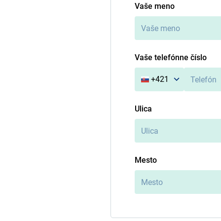
Vaše meno
Vaše telefónne číslo
+421
Ulica
Mesto