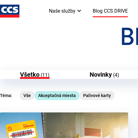
keyboard_arrow_down
Naše služby
Blog CCS DRIVE
B
Všetko
Novinky
(11)
(4)
Téma:
Vše
Akceptačná miesta
Palivové karty