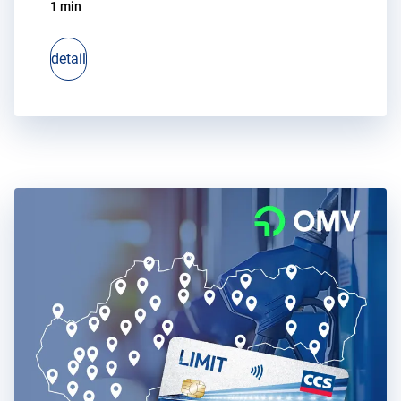
1 min
detail