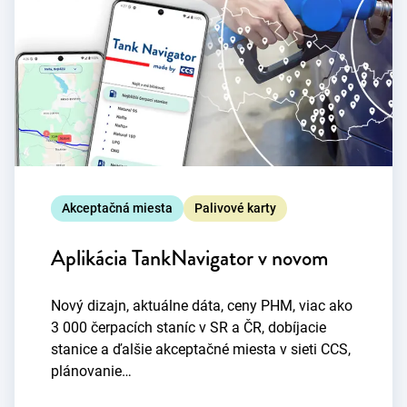
Akceptačná miesta
Palivové karty
Aplikácia TankNavigator v novom
Nový dizajn, aktuálne dáta, ceny PHM, viac ako
3 000 čerpacích staníc v SR a ČR, dobíjacie
stanice a ďalšie akceptačné miesta v sieti CCS,
plánovanie…