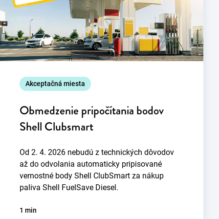
Akceptačná miesta
Obmedzenie pripočítania bodov
Shell Clubsmart
Od 2. 4. 2026 nebudú z technických dôvodov
až do odvolania automaticky pripisované
vernostné body Shell ClubSmart za nákup
paliva Shell FuelSave Diesel.
1 min