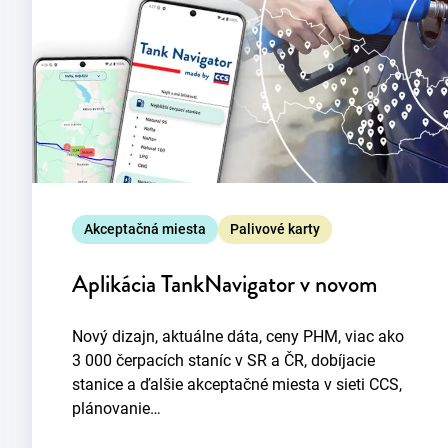
Akceptačná miesta
Palivové karty
Aplikácia TankNavigator v novom
Nový dizajn, aktuálne dáta, ceny PHM, viac ako
3 000 čerpacích staníc v SR a ČR, dobíjacie
stanice a ďalšie akceptačné miesta v sieti CCS,
plánovanie…