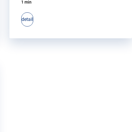
1 min
detail