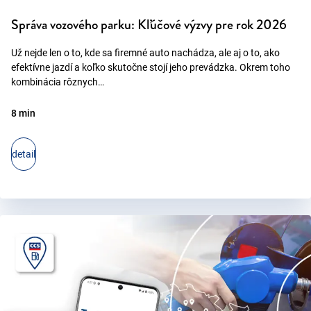
Správa vozového parku: Kľúčové výzvy pre rok 2026
Už nejde len o to, kde sa firemné auto nachádza, ale aj o to, ako
efektívne jazdí a koľko skutočne stojí jeho prevádzka. Okrem toho
kombinácia rôznych…
8 min
detail