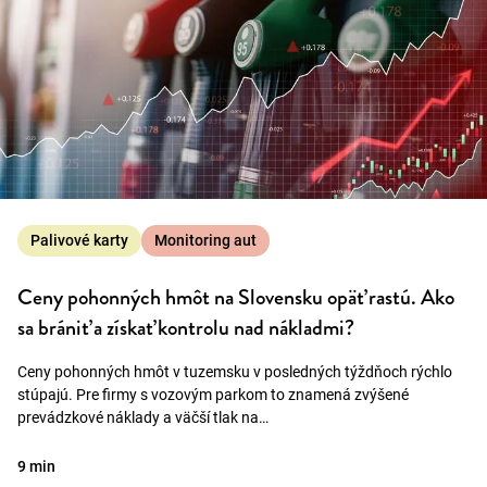
Palivové karty
Monitoring aut
Ceny pohonných hmôt na Slovensku opäť rastú. Ako
sa brániť a získať kontrolu nad nákladmi?
Ceny pohonných hmôt v tuzemsku v posledných týždňoch rýchlo
stúpajú. Pre firmy s vozovým parkom to znamená zvýšené
prevádzkové náklady a väčší tlak na…
9 min