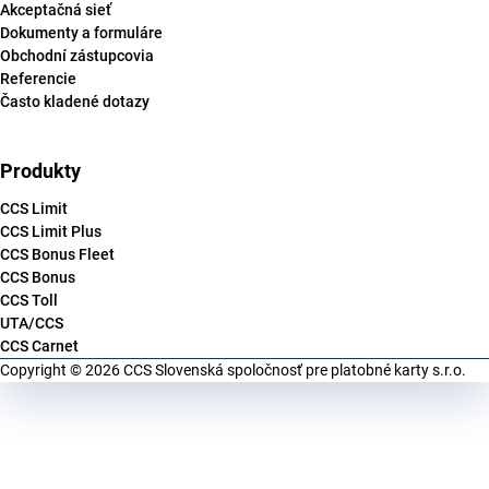
Akceptačná sieť
Dokumenty a formuláre
Obchodní zástupcovia
Referencie
Často kladené dotazy
Produkty
CCS Limit
CCS Limit Plus
CCS Bonus Fleet
CCS Bonus
CCS Toll
UTA/CCS
CCS Carnet
Copyright © 2026 CCS Slovenská spoločnosť pre platobné karty s.r.o.