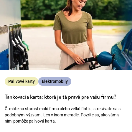
Palivové karty
Elektromobily
Tankovacia karta: ktorá je tá pravá pre vašu firmu?
Či máte na starosť malú firmu alebo veľkú flotilu, stretávate sa s
podobnými výzvami. Len v inom meradle. Pozrite sa, ako vám s
nimi pomôže palivová karta.