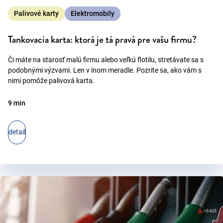
Palivové karty
Elektromobily
Tankovacia karta: ktorá je tá pravá pre vašu firmu?
Či máte na starosť malú firmu alebo veľkú flotilu, stretávate sa s
podobnými výzvami. Len v inom meradle. Pozrite sa, ako vám s
nimi pomôže palivová karta.
9 min
detail