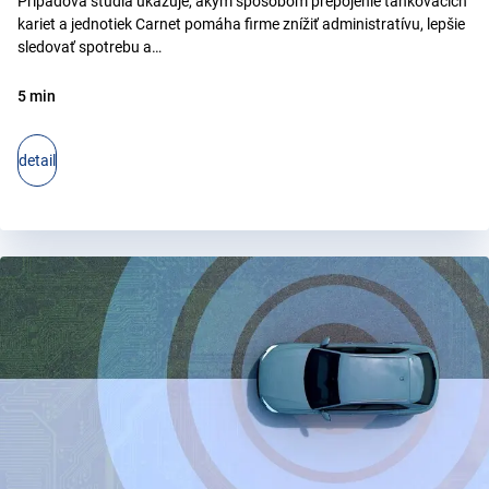
Prípadová štúdia ukazuje, akým spôsobom prepojenie tankovacích
kariet a jednotiek Carnet pomáha firme znížiť administratívu, lepšie
sledovať spotrebu a…
5 min
detail