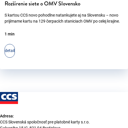
Rozšírenie siete o OMV Slovensko
S kartou CCS novo pohodlne natankujete aj na Slovensku – novo
prijímame kartu na 129 čerpacích staniciach OMV po celej krajine.
1 min
detail
Adresa:
CCS Slovenská spoločnosť pre platobné karty s.r.o.