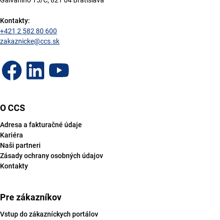
Galvaniho 15/C, 821 04 Bratislava
Kontakty:
+421 2 582 80 600
zakaznicke@ccs.sk
O CCS
Adresa a fakturačné údaje
Kariéra
Naši partneri
Zásady ochrany osobných údajov
Kontakty
Pre zákazníkov
Vstup do zákazníckych portálov