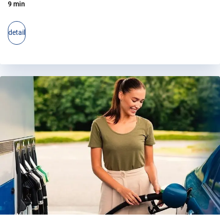
9 min
detail