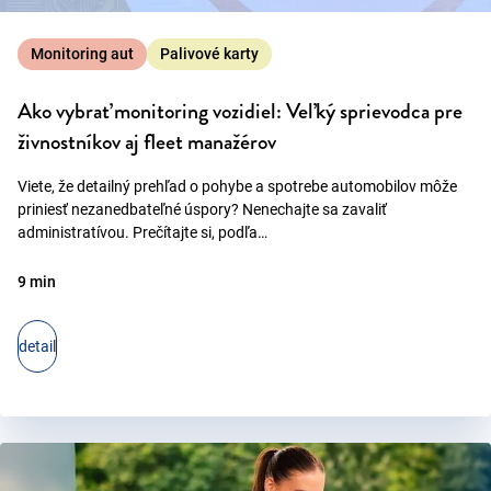
Monitoring aut
Palivové karty
Ako vybrať monitoring vozidiel: Veľký sprievodca pre
živnostníkov aj fleet manažérov
Viete, že detailný prehľad o pohybe a spotrebe automobilov môže
priniesť nezanedbateľné úspory? Nenechajte sa zavaliť
administratívou. Prečítajte si, podľa…
9 min
detail