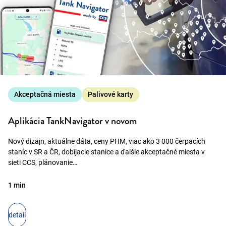
Akceptačná miesta
Palivové karty
Aplikácia TankNavigator v novom
Nový dizajn, aktuálne dáta, ceny PHM, viac ako 3 000 čerpacích
staníc v SR a ČR, dobíjacie stanice a ďalšie akceptačné miesta v
sieti CCS, plánovanie…
1 min
detail